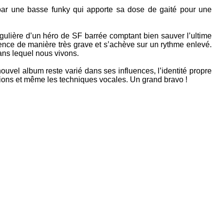
ar une basse funky qui apporte sa dose de gaité pour une
ngulière d’un héro de SF barrée comptant bien sauver l’ultime
ce de manière très grave et s’achève sur un rythme enlevé.
ans lequel nous vivons.
uvel album reste varié dans ses influences, l’identité propre
itions et même les techniques vocales. Un grand bravo !