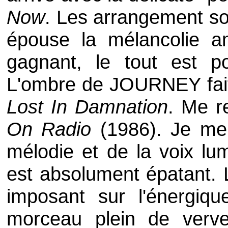
Now
. Les arrangement so
épouse la mélancolie a
gagnant, le tout est p
L'ombre de
JOURNEY
fai
Lost In Damnation
. Me r
On Radio
(1986). Je me 
mélodie et de la voix l
est absolument épatant. 
imposant sur l'énergiq
morceau plein de verv