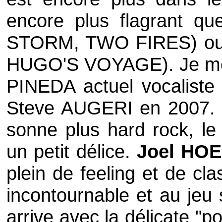
encore plus flagrant q
STORM
,
TWO FIRES
) o
HUGO'S VOYAGE
). Je m
PINEDA
actuel vocalist
Steve AUGERI
en 2007.
sonne plus hard rock, le 
un petit délice.
Joel HO
plein de feeling et de cla
incontournable et au jeu
arrive avec la délicate "