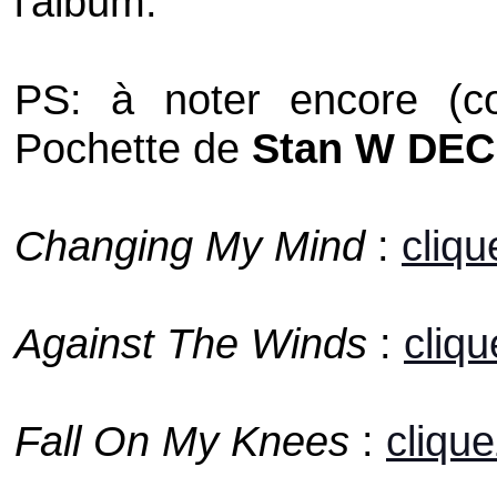
l'album.
PS: à noter encore (co
Pochette de
Stan W DE
Changing My Mind
:
cliqu
Against The Winds
:
cliqu
Fall On My Knees
:
clique