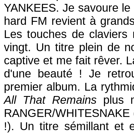
YANKEES
. Je savoure le
hard FM revient à grand
Les touches de claviers
vingt. Un titre plein de 
captive et me fait rêver. 
d'une beauté ! Je retrou
premier album. La rythm
All That Remains
plus 
RANGER
/
WHITESNAKE
!). Un titre sémillant et