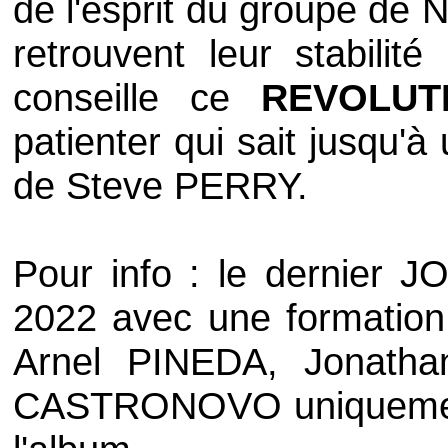
de l'esprit du groupe de
N
retrouvent leur stabilit
conseille ce
REVOLUT
patienter qui sait jusqu'
de
Steve PERRY
.
Pour info : le dernier
J
2022 avec une formation
Arnel PINEDA
,
Jonath
CASTRONOVO
uniquemen