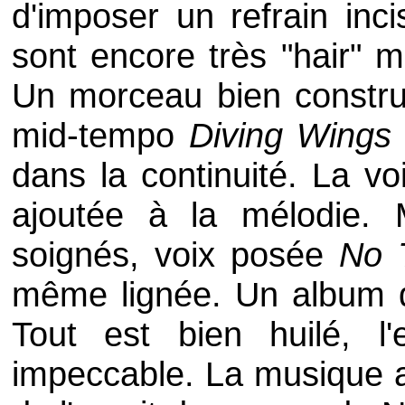
d'imposer un refrain inci
sont encore très "hair" 
Un morceau bien construi
mid-tempo
Diving Wings
dans la continuité. La v
ajoutée à la mélodie. 
soignés, voix posée
No 
même lignée. Un album qu
Tout est bien huilé, l'
impeccable. La musique a