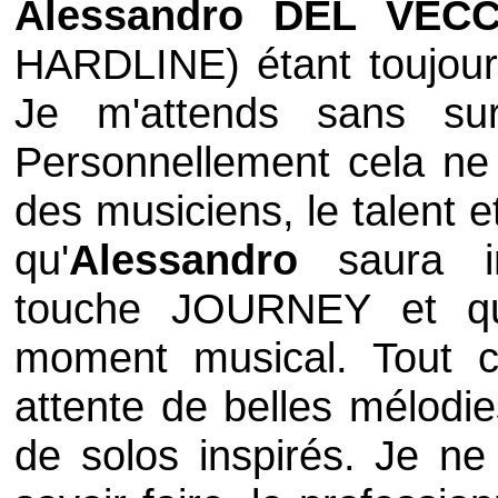
Alessandro DEL VEC
HARDLINE
) étant toujou
Je m'attends sans sur
Personnellement cela ne
des musiciens, le talent et
qu'
Alessandro
saura int
touche
JOURNEY
et qu
moment musical. Tout c
attente de belles mélodie
de solos inspirés. Je ne 