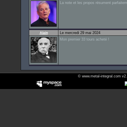
La note et les propos résument parfait
Le mercredi 29 mai 2024
Alain
Mon premier 33 tours acheté !
© www.metal-integral.com v2.5