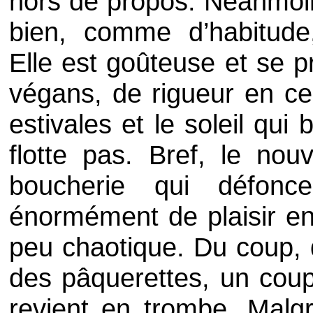
hors de propos. Néanmoi
bien, comme d’habitude
Elle est goûteuse et se 
végans, de rigueur en c
estivales et le soleil qui 
flotte pas. Bref, le nou
boucherie qui défonc
énormément de plaisir e
peu chaotique. Du coup, 
des pâquerettes, un co
revient en trombe. Malg