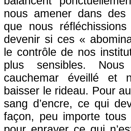
balancent ponctuelleme
nous amener dans des ré
que nous réfléchission
devenir si ces « abomina
le contrôle de nos institu
plus sensibles. Nous 
cauchemar éveillé et n
baisser le rideau. Pour aut
sang d’encre, ce qui devr
façon, peu importe tous 
pour enrayer ce qui n’