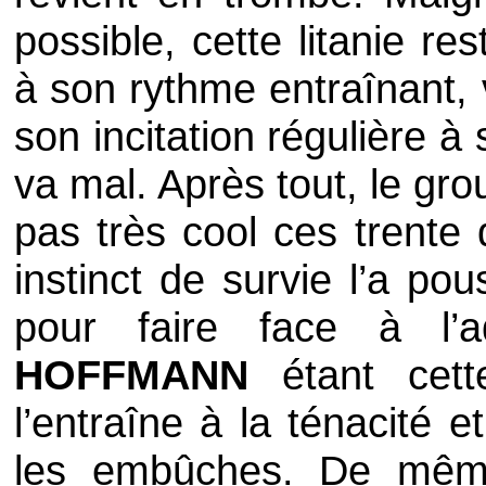
possible, cette litanie r
à son rythme entraînant, 
son incitation régulière à
va mal. Après tout, le gr
pas très cool ces trente 
instinct de survie l’a p
pour faire face à l’a
HOFFMANN
étant cett
l’entraîne à la ténacité 
les embûches. De même