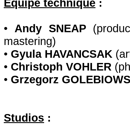
Equipe technique
:
•
Andy SNEAP
(product
mastering)
•
Gyula HAVANCSAK
(ar
•
Christoph VOHLER
(ph
•
Grzegorz GOLEBIOWS
Studios
: