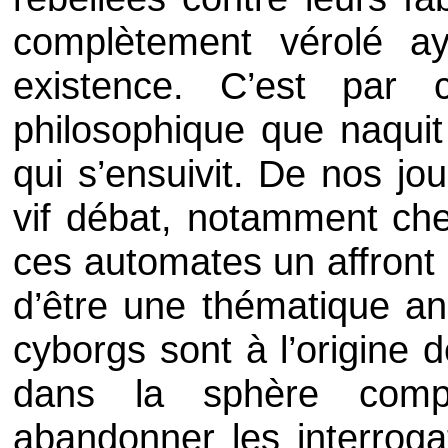
complètement vérolé a
existence. C’est par c
philosophique que naquit 
qui s’ensuivit. De nos jou
vif débat, notamment chez
ces automates un affront d
d’être une thématique an
cyborgs sont à l’origine 
dans la sphère complo
abandonner les interrogat