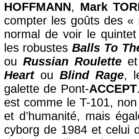
HOFFMANN
,
Mark TOR
compter les goûts des « n
normal de voir le quintet
les robustes
Balls To Th
ou
Russian Roulette
et 
Heart
ou
Blind Rage
, 
galette de Pont-
ACCEPT
est comme le T-101, non 
et d’humanité, mais égal
cyborg de 1984 et celui d