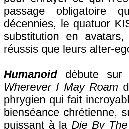
passage obligatoire q
décennies, le quatuor
KI
substitution en avatars
réussis que leurs alter-eg
Humanoid
débute sur d
Wherever I May Roam
d
phrygien qui fait incroyab
bienséance chrétienne, 
puissant à la
Die By The