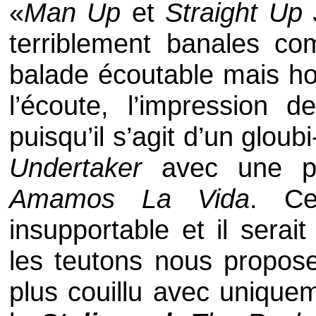
«
Man Up
et
Straight Up
terriblement banales 
balade écoutable mais ho
l’écoute, l’impression 
puisqu’il s’agit d’un glou
Undertaker
avec une p
Amamos La Vida
. Ce
insupportable et il serai
les teutons nous propose
plus couillu avec unique