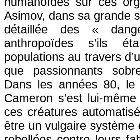
humanoïdes sur ces org
Asimov, dans sa grande s
détaillée des « dan
anthropoïdes s’ils é
populations au travers d’u
que passionnants sobre
Dans les années 80, le 
Cameron s’est lui-même 
ces créatures automatisé
être un vulgaire système d’
rebellées contre leurs fa