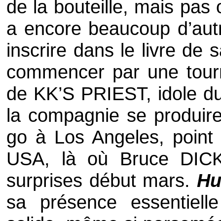
de la bouteille, mais pas
a encore beaucoup d’autr
inscrire dans le livre de
commencer par une tour
de
KK’S PRIEST
, idole d
la compagnie se produir
go à Los Angeles, point
USA, là où
Bruce DIC
surprises début mars.
Hu
sa présence essentiell