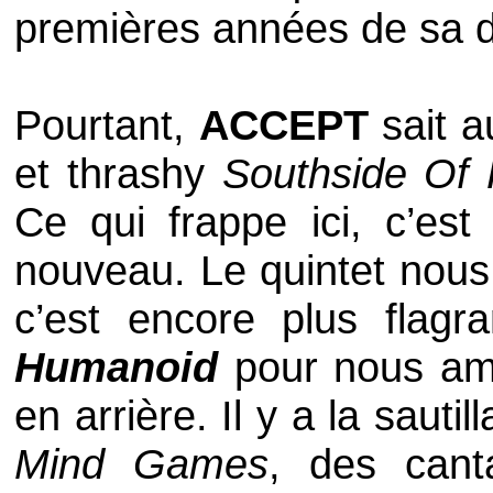
premières années de sa d
Pourtant,
ACCEPT
sait a
et thrashy
Southside Of 
Ce qui frappe ici, c’est 
nouveau. Le quintet nous 
c’est encore plus flag
Humanoid
pour nous ame
en arrière. Il y a la sautil
Mind Games
, des can