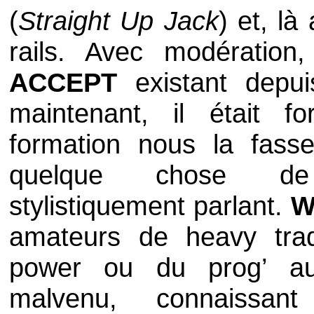
(
Straight Up Jack
) et, là
rails. Avec modération
ACCEPT
existant depui
maintenant, il était 
formation nous la fass
quelque chose de 
stylistiquement parlant.
W
amateurs de heavy trad
power ou du prog’ au
malvenu, connaissa