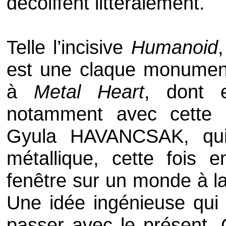
décoiffent littéralement.
Telle l’incisive
Humanoid
est une claque monumenta
à
Metal Heart
, dont e
notamment avec cette 
Gyula HAVANCSAK
, qu
métallique, cette fois 
fenêtre sur un monde à la
Une idée ingénieuse qui p
passer avec le présent. 