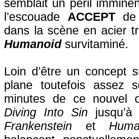
semblait un péril imminen
l’escouade
ACCEPT
de t
dans la scène en acier t
Humanoid
survitaminé.
Loin d’être un concept 
plane toutefois assez 
minutes de ce nouvel
Diving Into Sin
jusqu’
Frankenstein
et
Huma