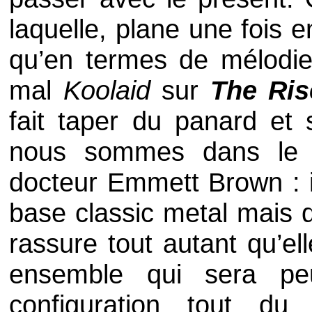
laquelle, plane une fois e
qu’en termes de mélodies
mal
Koolaid
sur
The Ris
fait taper du panard et 
nous sommes dans le p
docteur Emmett Brown : i
base classic metal mais 
rassure tout autant qu’el
ensemble qui sera p
configuration tout du