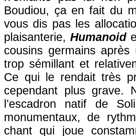
Boudiou, ça en fait du 
vous dis pas les allocati
plaisanterie,
Humanoid
e
cousins germains après
trop sémillant et relativ
Ce qui le rendait très 
cependant plus grave. 
l’escadron natif de Sol
monumentaux, de rythmi
chant qui joue consta