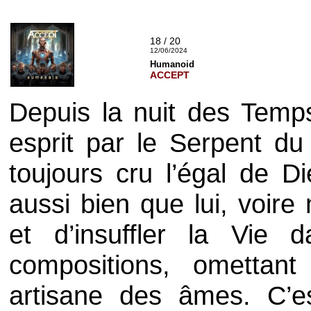
18 / 20
12/06/2024
Humanoid
ACCEPT
Depuis la nuit des Temp
esprit par le Serpent du
toujours cru l’égal de Di
aussi bien que lui, voire
et d’insuffler la Vie
compositions, omettan
artisane des âmes. C’es