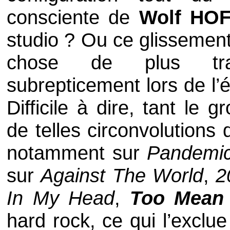
consciente de
Wolf HO
studio ? Ou ce glissement
chose de plus tradit
subrepticement lors de l’é
Difficile à dire, tant le
de telles circonvolutions
notamment sur
Pandemi
sur
Against The World
,
2
In My Head
,
Too Mean 
hard rock, ce qui l’exclu