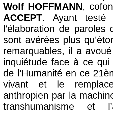
Wolf HOFFMANN
, cofo
ACCEPT
. Ayant testé 
l’élaboration de paroles 
sont avérées plus qu’éton
remarquables, il a avoué
inquiétude face à ce qui 
de l’Humanité en ce 21ème
vivant et le remplac
anthropien par la machine
transhumanisme et l’