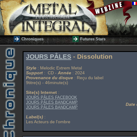
Chroniques
Futures Stars
JOURS PÂLES
- Dissolution
Style
: Melodic Extrem Metal
Support
: CD -
Année
: 2024
Provenance du disque
: Reçu du label
9titre(s) - 46minute(s)
Site(s) Internet
:
JOURS PÂLES FACEBOOK
JOURS PÂLES BANDCAMP
Date 
JOURS PÂLES BANDCAMP
Label(s)
:
Les Acteurs de l'ombre