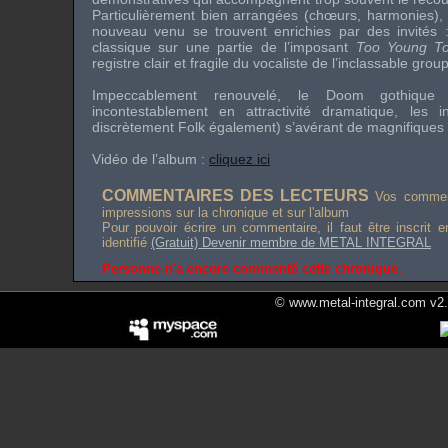
Particulièrement bien arrangées (chœurs, harmonies), 
nouveau venu se trouvent enrichies par des invités
classique sur une partie de l’imposant
Too Young To
registre clair et fragile du vocaliste de l’inclassable gro
Impeccablement renouvelé, le Doom gothiq
incontestablement en attractivité dramatique, les in
discrètement Folk également) s’avérant de magnifiques
Vidéo de l’album :
cliquez ici
COMMENTAIRES DES LECTEURS
Vos comment
impressions sur la chronique et sur l'album
Pour pouvoir écrire un commentaire, il faut être inscrit 
identifié
(Gratuit) Devenir membre de METAL INTEGRAL
Personne n'a encore commenté cette chronique.
© www.metal-integral.com v2.5