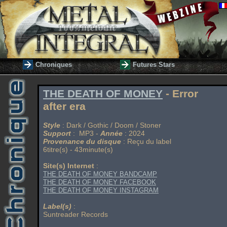
Chroniques
Futures Stars
THE DEATH OF MONEY
- Error
after era
Style
: Dark / Gothic / Doom / Stoner
Support
: MP3 -
Année
: 2024
Provenance du disque
: Reçu du label
6titre(s) - 43minute(s)
Site(s) Internet
:
THE DEATH OF MONEY BANDCAMP
THE DEATH OF MONEY FACEBOOK
THE DEATH OF MONEY INSTAGRAM
Label(s)
:
Suntreader Records