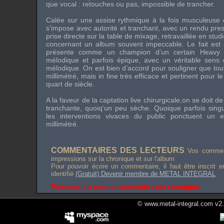
que vocal : retouches ou pas, impossible de trancher.
Calée sur une assise rythmique à la fois musculeuse et
s’impose avec autorité et tranchant, avec un rendu presqu
prise directe sur la table de mixage, retravaillée en stu
concernant un album souvent impeccable. Le fait es
présente comme un champion d’un certain Heavy M
mélodique et parfois épique, avec un véritable sens 
mélodique. On est bien d’accord pour souligner que tout e
millimétré, mais in fine très efficace et pertinent pour
quart de siècle.
A la faveur de la captation live chirurgicale,on se doit d
tranchante, quoiq’un peu sèche. Quoique parfois sing
les interventions vivaces du public ponctuent un e
millimétré.
COMMENTAIRES DES LECTEURS
Vos comment
impressions sur la chronique et sur l'album
Pour pouvoir écrire un commentaire, il faut être inscrit 
identifié
(Gratuit) Devenir membre de METAL INTEGRAL
Personne n'a encore commenté cette chronique.
© www.metal-integral.com v2.5