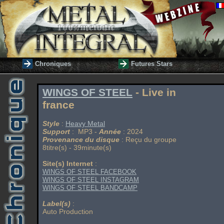
Chroniques
Futures Stars
WINGS OF STEEL
- Live in
france
Style
:
Heavy Metal
Support
: MP3 -
Année
: 2024
Provenance du disque
: Reçu du groupe
8titre(s) - 39minute(s)
Site(s) Internet
:
WINGS OF STEEL FACEBOOK
WINGS OF STEEL INSTAGRAM
WINGS OF STEEL BANDCAMP
Label(s)
:
Auto Production