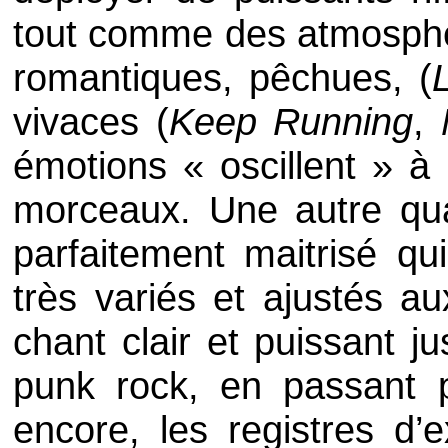
tout comme des atmosphè
romantiques, pêchues, (
vivaces (
Keep Running
,
émotions « oscillent » à 
morceaux. Une autre qual
parfaitement maitrisé qu
très variés et ajustés au
chant clair et puissant j
punk rock, en passant 
encore, les registres d’