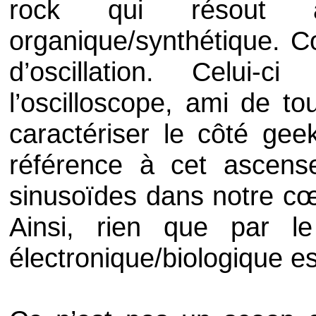
rock qui résout av
organique/synthétique. C
d’oscillation. Celui
l’oscilloscope, ami de to
caractériser le côté gee
référence à cet ascens
sinusoïdes dans notre cœ
Ainsi, rien que par le
électronique/biologique e