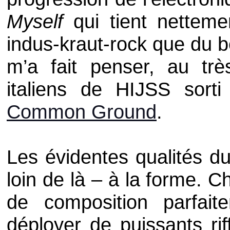
Myself
qui tient netteme
indus-kraut-rock que du b
m’a fait penser, au t
italiens de
HIJSS
sorti
Common Ground
.
Les évidentes qualités du
loin de là – à la forme. 
de composition parfait
déployer de puissants rif