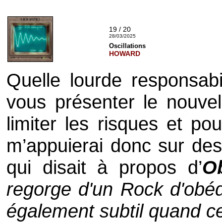
19 / 20
28/03/2025
Oscillations
HOWARD
Quelle lourde responsabi
vous présenter le nouv
limiter les risques et po
m’appuierai donc sur des
qui disait à propos d’
Ob
regorge d'un Rock d'obéd
également subtil quand ce