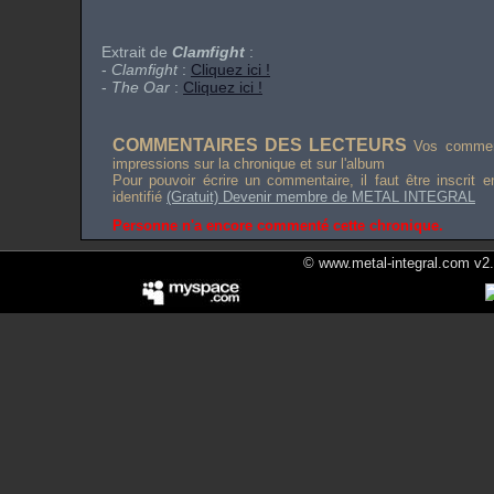
Extrait de
Clamfight
:
-
Clamfight
:
Cliquez ici !
-
The Oar
:
Cliquez ici !
COMMENTAIRES DES LECTEURS
Vos comment
impressions sur la chronique et sur l'album
Pour pouvoir écrire un commentaire, il faut être inscrit 
identifié
(Gratuit) Devenir membre de METAL INTEGRAL
Personne n'a encore commenté cette chronique.
© www.metal-integral.com v2.5