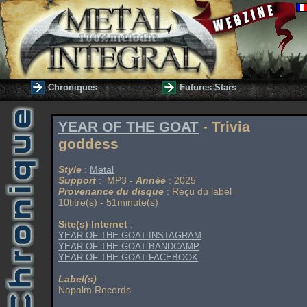
Chroniques
Futures Stars
YEAR OF THE GOAT
- Trivia
goddess
Style
:
Metal
Support
: MP3 -
Année
: 2025
Provenance du disque
: Reçu du label
10titre(s) - 51minute(s)
Site(s) Internet
:
YEAR OF THE GOAT INSTAGRAM
YEAR OF THE GOAT BANDCAMP
YEAR OF THE GOAT FACEBOOK
Label(s)
:
Napalm Records