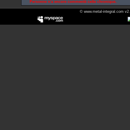
Personne n'a encore commenté cette chronique.
© www.metal-integral.com v2.5