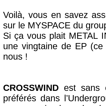
Voilà, vous en savez asse
sur le
MYSPACE
du group
Si ça vous plait
METAL 
une vingtaine de EP (ce
nous !
CROSSWIND
est sans
préférés dans l’Undergro