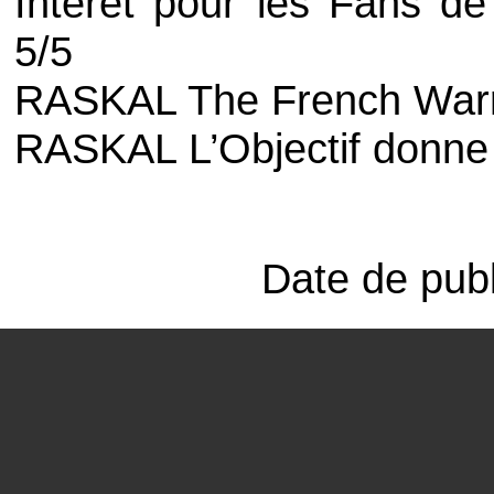
Intérêt pour les Fans de 
5/5
RASKAL The French Warri
RASKAL L’Objectif donne 
Date de publ