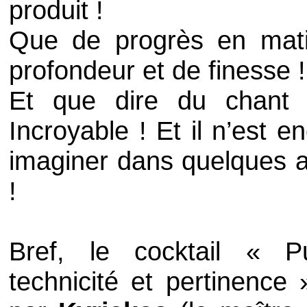
produit !
Que de progrès en matiè
profondeur et de finesse !
Et que dire du chan
Incroyable ! Et il n’est 
imaginer dans quelques an
!
Bref, le cocktail « Pu
technicité et pertinence