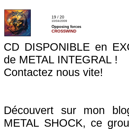
19 / 20
10/04/2009
Opposing forces
CROSSWIND
CD DISPONIBLE en EXC
de
METAL INTEGRAL
!
Contactez nous vite!
Découvert sur mon bl
METAL SHOCK
, ce grou