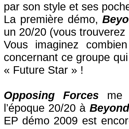
par son style et ses poche
La première démo,
Beyo
un 20/20 (vous trouverez l
Vous imaginez combien
concernant ce groupe qui 
« Future Star » !
Opposing Forces
me 
l’époque 20/20 à
Beyon
EP démo 2009 est encore 