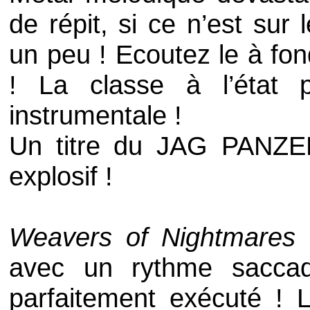
de répit, si ce n’est sur 
un peu ! Ecoutez le à fon
! La classe à l’état 
instrumentale !
Un titre du
JAG PANZ
explosif !
Weavers of Nightmares
avec un rythme sacca
parfaitement exécuté ! 