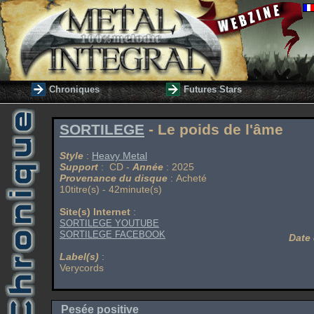
Chroniques
Futures Stars
SORTILEGE
- Le poids de l'âme
Style
:
Heavy Metal
Support
: CD -
Année
: 2025
Provenance du disque
: Acheté
10titre(s) - 42minute(s)
Site(s) Internet
:
SORTILEGE YOUTUBE
SORTILEGE FACEBOOK
Date 
Label(s)
:
Verycords
Pesée positive