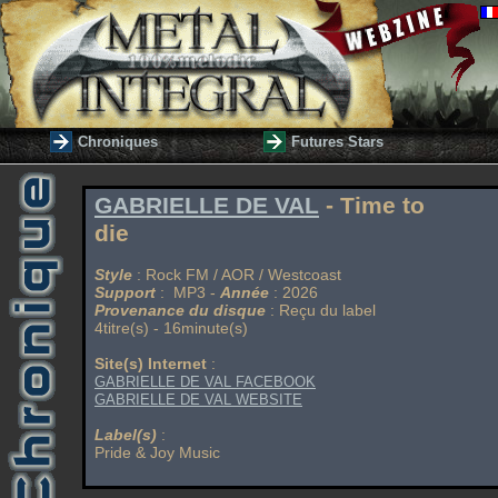
Chroniques
Futures Stars
GABRIELLE DE VAL
- Time to
die
Style
: Rock FM / AOR / Westcoast
Support
: MP3 -
Année
: 2026
Provenance du disque
: Reçu du label
4titre(s) - 16minute(s)
Site(s) Internet
:
GABRIELLE DE VAL FACEBOOK
GABRIELLE DE VAL WEBSITE
Label(s)
:
Pride & Joy Music