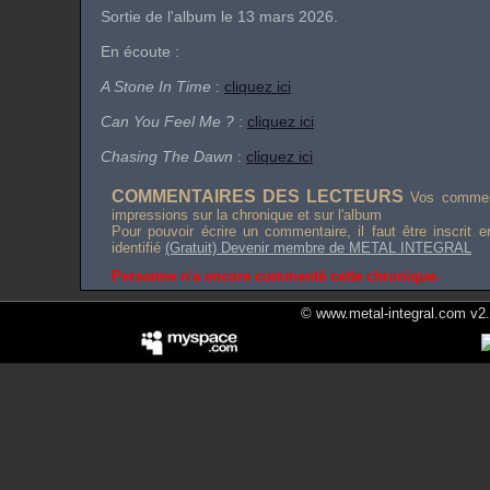
Sortie de l'album le 13 mars 2026.
En écoute :
A Stone In Time
:
cliquez ici
Can You Feel Me ?
:
cliquez ici
Chasing The Dawn
:
cliquez ici
COMMENTAIRES DES LECTEURS
Vos comment
impressions sur la chronique et sur l'album
Pour pouvoir écrire un commentaire, il faut être inscrit 
identifié
(Gratuit) Devenir membre de METAL INTEGRAL
Personne n'a encore commenté cette chronique.
© www.metal-integral.com v2.5