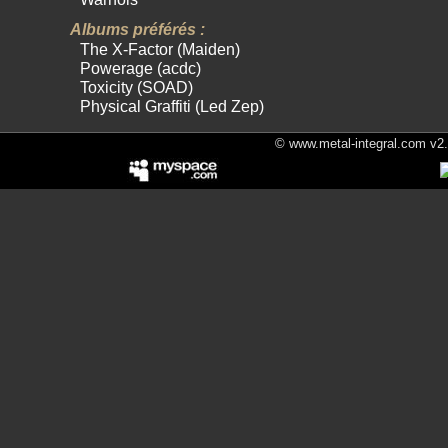
Albums préférés :
The X-Factor (Maiden)
Powerage (acdc)
Toxicity (SOAD)
Physical Graffiti (Led Zep)
© www.metal-integral.com v2.5