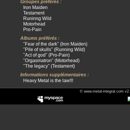
Groupes préférés :
Iron Maiden
Testament
Runinng Wild
Motorhead
Pro-Pain
Albums préférés :
"Fear of the dark" (Iron Maiden)
"Pile of skulls" (Running Wild)
"Act of god" (Pro-Pain)
"Orgasmatron" (Motorhead)
"The legacy" (Testament)
Informations supplémentaires :
Heavy Metal is the law!!!
© www.metal-integral.com v2.5