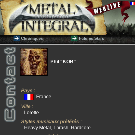
Chroniques
Futures Stars
Phil "KOB"
Pays :
France
Ville :
Lorette
Styles musicaux préférés :
Heavy Metal, Thrash, Hardcore