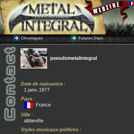
Chroniques
Futures Stars
pseudometalintegral
Date de naissance :
1 janv. 1977
Pays :
France
Ville :
abbeville
Styles musicaux préférés :