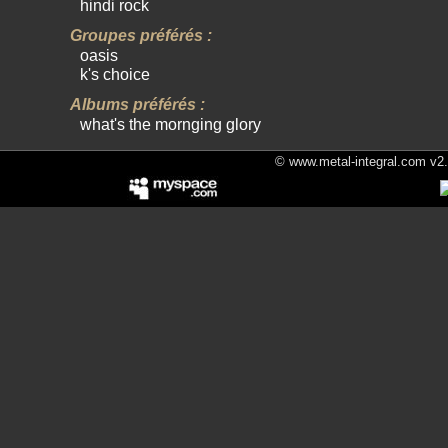
hindi rock
Groupes préférés :
oasis
k's choice
Albums préférés :
what's the mornging glory
© www.metal-integral.com v2.5