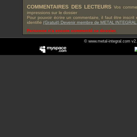
COMMENTAIRES DES LECTEURS
Vos comment
impressions sur le dossier
Pour pouvoir écrire un commentaire, il faut être inscri
identifié
(Gratuit) Devenir membre de METAL INTEGRAL
Personne n'a encore commenté ce dossier.
© www.metal-integral.com v2.5