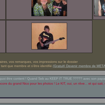
res, vos remarques, vos impressions sur le dossier
n tant que membre et s'être identifié
(Gratuit) Devenir membre de ME
quoi être content ! Quand Seb au KEEP IT TRUE ????? avec son papa bi
core du grand Nico pour les photos ! Le KIT, oui, un rêve... et qui sait,