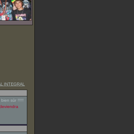
TAL INTEGRAL
en sûr !!!!!
 deviendra