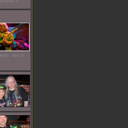
 toiiiiiiiii !!!
KING : Nick !!!