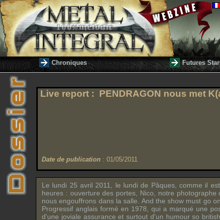
Chroniques
Futures Star
Live report :
PENDRAGON
nous met
K(
Date de publication
: 01/05/2011
Le lundi 25 avril 2011, le lundi de Pâques, comme il e
heures : ouverture des portes, Nico, notre photographe 
nous engouffrons dans la salle.
And the show must go o
Progressif anglais formé en 1978, qui a marqué une po
d'une joviale assurance et surtout d'un humour
so britis