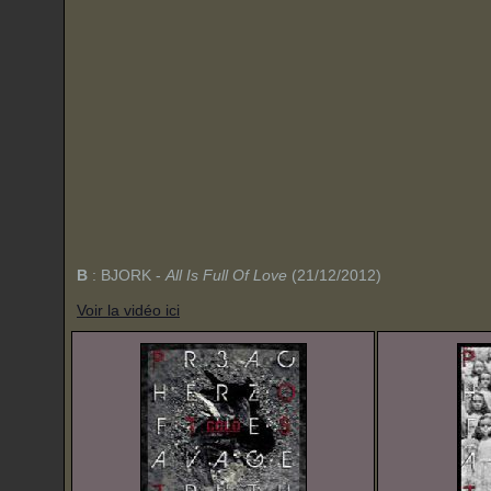
B
:
BJORK
-
All Is Full Of Love
(21/12/2012)
Voir la vidéo ici