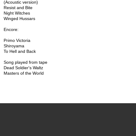
(Acoustic version)
Resist and Bite
Night Witches
Winged Hussars
Encore:
Primo Victoria
Shiroyama
To Hell and Back
Song played from tape
Dead Soldier's Waltz
Masters of the World