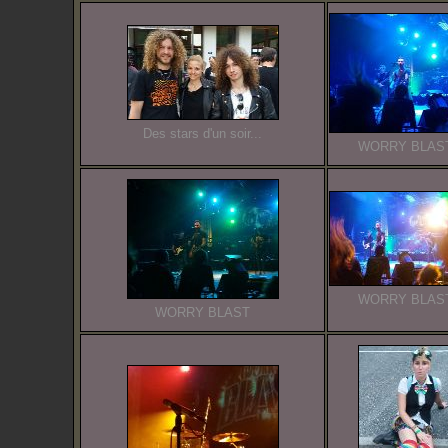
Des stars d'un soir...
WORRY BLAS
WORRY BLAS
WORRY BLAST