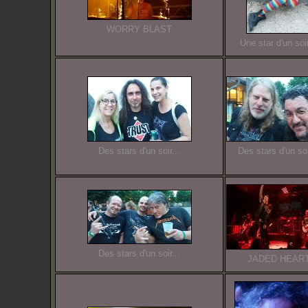
WORRY BLAST
Une star d'un soir
Des stars d'un soir...
Des stars d'un soi
Des stars d'un soir...
JADED HEAR