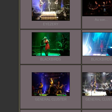
Au son...
EYEZERY
BLACKBIRDS
BLACKBIRDS
GENERAL CLUSTER
GENERAL CLUS