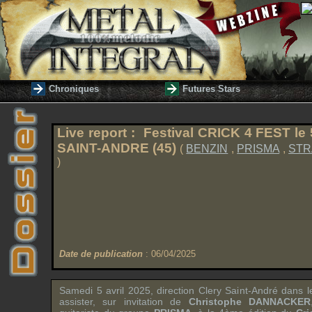
Chroniques
Futures Stars
Live report : Festival CRICK 4 FEST le
SAINT-ANDRE (45)
(
BENZIN
,
PRISMA
,
STR
)
Date de publication
: 06/04/2025
Samedi 5 avril 2025, direction Clery Saint-André dans 
assister, sur invitation de
Christophe DANNACKER