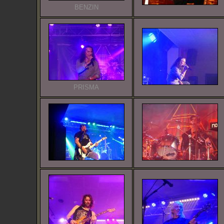
BENZIN
PRISMA