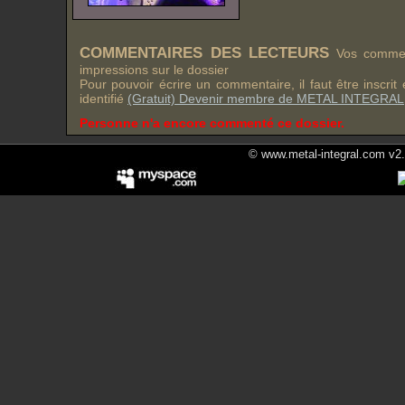
COMMENTAIRES DES LECTEURS
Vos comment
impressions sur le dossier
Pour pouvoir écrire un commentaire, il faut être inscri
identifié
(Gratuit) Devenir membre de METAL INTEGRAL
Personne n'a encore commenté ce dossier.
© www.metal-integral.com v2.5