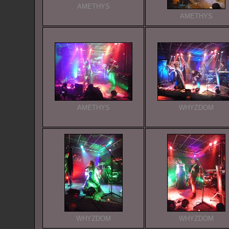
AMETHYS
AMETHYS
AMETHYS
WHYZDOM
WHYZDOM
WHYZDOM