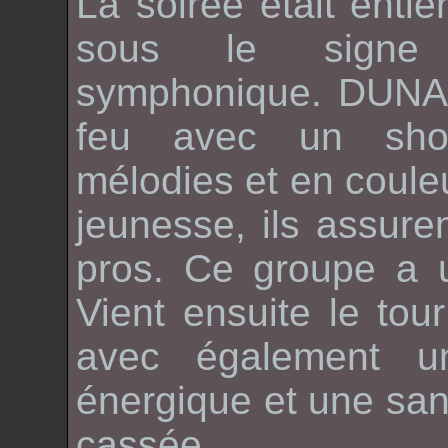
La soirée était enti
sous le signe
symphonique.
DUN
feu avec un
sh
mélodies et en coule
jeunesse, ils assur
pros. Ce groupe a u
Vient ensuite le tour
avec également u
énergique et une san
cassée.