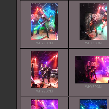
WHYZDOM
WHYZDOM
WHYZDOM
WHYZDOM