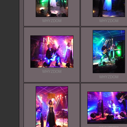
WHYZDOM
WHYZDOM
WHYZDOM
WHYZDOM