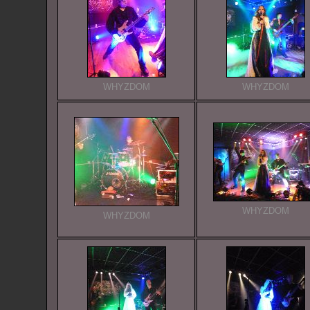
WHYZDOM
WHYZDOM
WHYZDOM
WHYZDOM