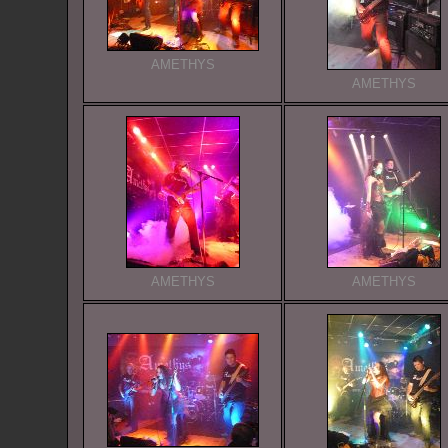
AMETHYS
AMETHYS
AMETHYS
AMETHYS