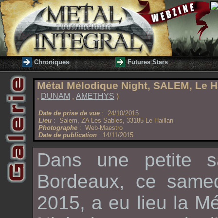
Chroniques
Futures Stars
Métal Mélodique Night, SALEM, Le Ha
,
DUNAM
,
AMETHYS
)
Date de prise de vue
: 24/10/2015
Lieu
: Salem, ZA Les Sables, 33185 Le Haillan
Photographe
: Web-Maestro
Date de publication
: 14/11/2015
Dans une petite s
Bordeaux, ce samed
2015, a eu lieu la
Mé