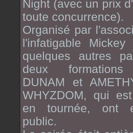
Nigh
t (avec un prix d
toute concurrence).
Organisé par l'assoc
l'infatigable
Mickey
d
quelques autres par
deux formations 
DUNAM
et
AMETH
WHYZDOM
, qui es
en tournée, ont 
public.