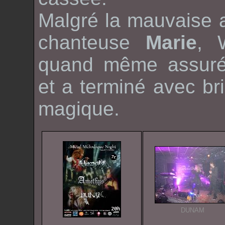
Malgré la mauvaise 
chanteuse
Marie
,
W
quand même assuré 
et a terminé avec bri
magique.
DUNAM