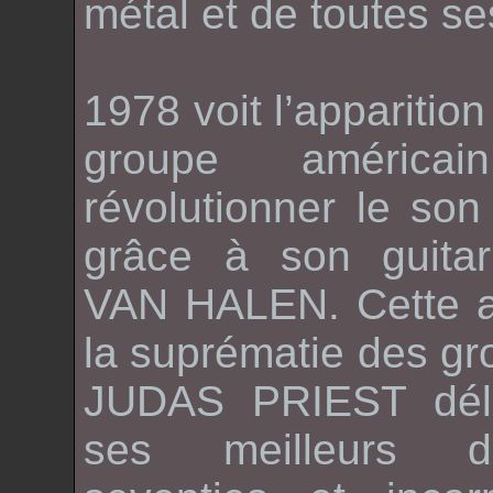
métal et de toutes s
1978 voit l’apparitio
groupe améric
révolutionner le so
grâce à son guitar
VAN HALEN
. Cette
la suprématie des gr
JUDAS PRIEST
dél
ses meilleurs d