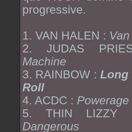
progressive.
1.
VAN HALEN
:
Van
2.
JUDAS PRIE
Machine
3.
RAINBOW
:
Long 
Roll
4.
ACDC
:
Powerage
5.
THIN LIZZY
Dangerous