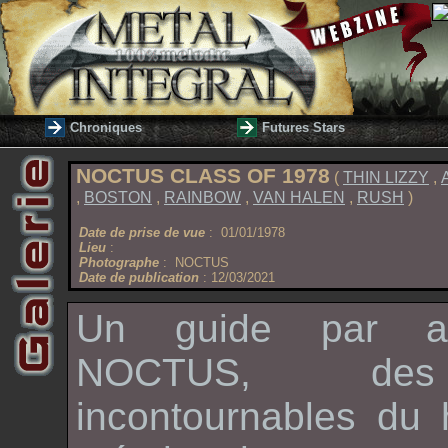
Chroniques
Futures Stars
NOCTUS CLASS OF 1978
(
THIN LIZZY
,
,
BOSTON
,
RAINBOW
,
VAN HALEN
,
RUSH
)
Date de prise de vue
: 01/01/1978
Lieu
:
Photographe
: NOCTUS
Date de publication
: 12/03/2021
Un guide par an
NOCTUS
, des
incontournables du 