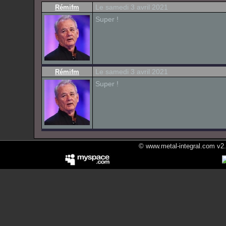
Le samedi 3 avril 2021
Rémifm
Super !
Le samedi 3 avril 2021
Rémifm
Super !
© www.metal-integral.com v2.5