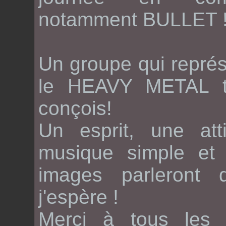
notamment
BULLET
Un groupe qui repré
le HEAVY METAL t
conçois!
Un esprit, une att
musique simple et 
images parleront 
j'espère !
Merci à tous les 