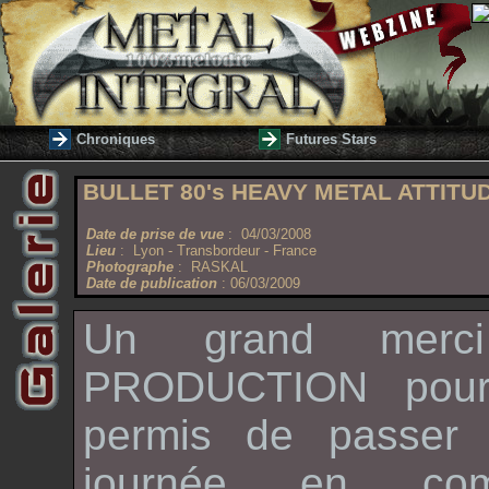
Chroniques
Futures Stars
BULLET 80's HEAVY METAL ATTITUD
Date de prise de vue
: 04/03/2008
Lieu
: Lyon - Transbordeur - France
Photographe
: RASKAL
Date de publication
: 06/03/2009
Un grand me
PRODUCTION
pou
permis de passer
journée en co