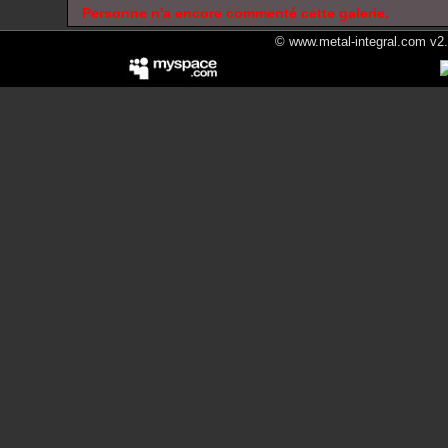
Personne n'a encore commenté cette galerie.
© www.metal-integral.com v2.5