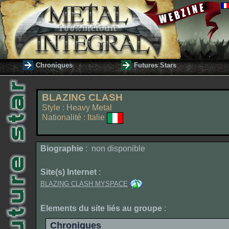
Chroniques
Futures Stars
BLAZING CLASH
Style : Heavy Metal
Nationalité : Italie
Biographie
: non disponible
Site(s) Internet
:
BLAZING CLASH MYSPACE
Elements du site liés au groupe
:
Chroniques