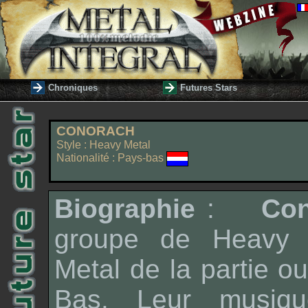
Chroniques
Futures Stars
CONORACH
Style : Heavy Metal
Nationalité : Pays-bas
Biographie
:
Co
groupe de
Heavy 
Metal
de la partie o
Bas. Leur musiqu