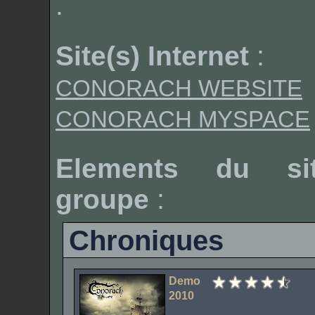
.
Site(s) Internet
:
CONORACH WEBSITE
CONORACH MYSPACE
Elements du si
groupe
:
Chroniques
Demo
2010