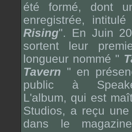
été formé, dont 
enregistrée, intitulé
Rising
". En Juin 2
sortent leur premi
longueur nommé "
T
Tavern
" en présen
public à
Speak
L'album, qui est maî
Studios
, a reçu une
dans le magazine