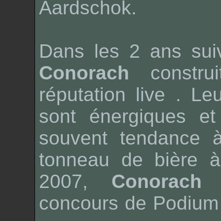
Aardschok
.
Dans les 2 ans sui
Conorach
construi
réputation
live
. Leu
sont énergiques et
souvent tendance à
tonneau de bière à
2007,
Conorach
r
concours de
Podium 