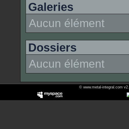
Galeries
Aucun élément
Dossiers
Aucun élément
© www.metal-integral.com v2.5