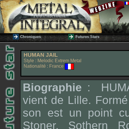
Chroniques
Futures Stars
HUMAN JAIL
Style : Melodic Extrem Metal
Nationalité : France
Biographie
: HUMA
vient de Lille. Formé
son est un point cu
Stoner, Sothern R