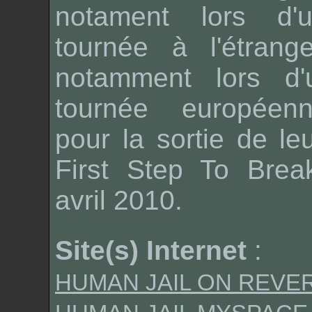
notament lors d'
tournée à l'étrang
notamment lors d'
tournée européen
pour la sortie de le
First Step To Break
avril 2010.
Site(s) Internet
:
HUMAN JAIL ON REVE