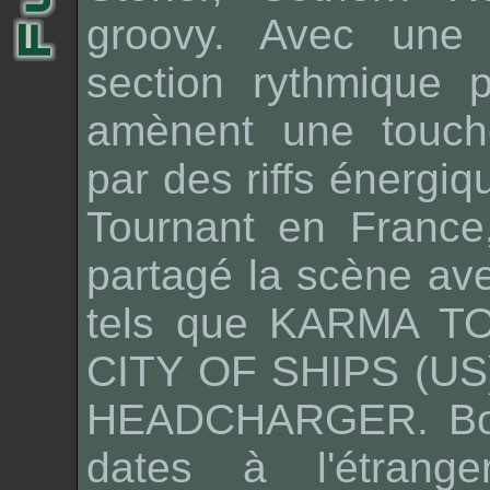
groovy. Avec une
section rythmique p
amènent une touche
par des riffs énergiq
Tournant en France
partagé la scène ave
tels que KARMA T
CITY OF SHIPS (US)
HEADCHARGER. Bo
dates à l'étrange