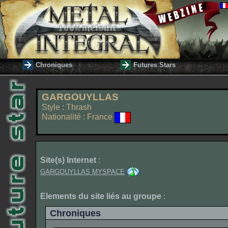
Chroniques
Futures Stars
GARGOUYLLAS
Style : Thrash
Nationalité : France
Site(s) Internet
:
GARGOUYLLAS MYSPACE
Elements du site liés au groupe
:
Chroniques