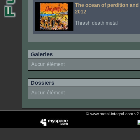
The ocean of perdition an
2012
Thrash death metal
Galeries
Aucun élément
Dossiers
Aucun élément
© www.metal-integral.com v2.5