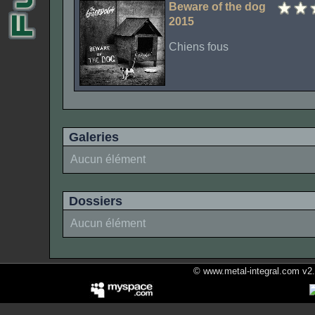
Beware of the dog
2015
Chiens fous
Galeries
Aucun élément
Dossiers
Aucun élément
© www.metal-integral.com v2.5