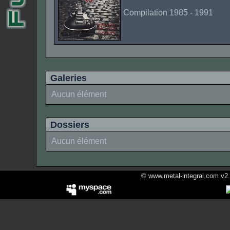
Compilation 1985 - 1991
Galeries
Aucun élément
Dossiers
Aucun élément
© www.metal-integral.com v2.5