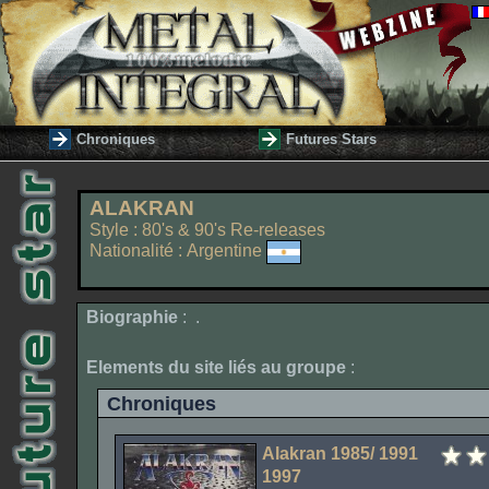
Chroniques
Futures Stars
ALAKRAN
Style : 80's & 90's Re-releases
Nationalité : Argentine
Biographie
: .
Elements du site liés au groupe
:
Chroniques
Alakran 1985/ 1991
1997