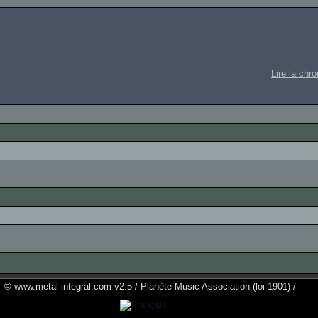
Lire la chr
© www.metal-integral.com v2.5 / Planète Music Association (loi 1901) /