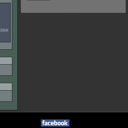
onique