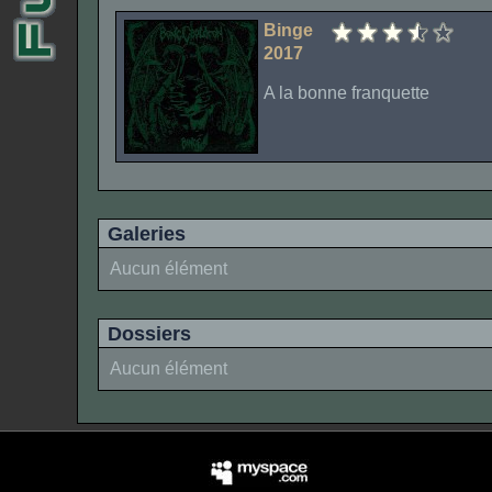
Binge
2017
A la bonne franquette
Galeries
Aucun élément
Dossiers
Aucun élément