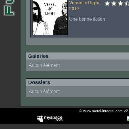
Vessel of light
2017
Une bonne fiction
Galeries
Aucun élément
Dossiers
Aucun élément
© www.metal-integral.com v2.5