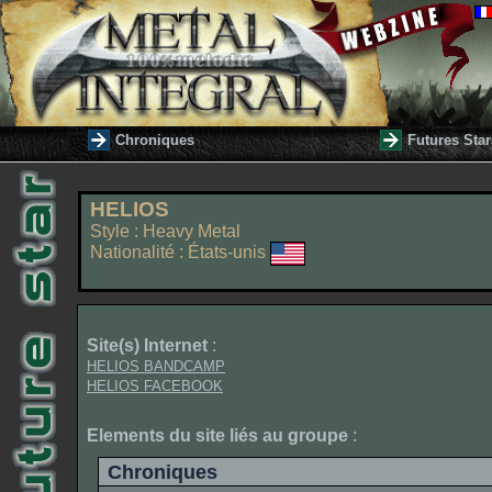
Chroniques
Futures Star
HELIOS
Style : Heavy Metal
Nationalité : États-unis
Site(s) Internet
:
HELIOS BANDCAMP
HELIOS FACEBOOK
Elements du site liés au groupe
:
Chroniques