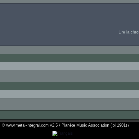
Lire la chr
© www.metal-integral.com v2.5 / Planète Music Association (loi 1901) /