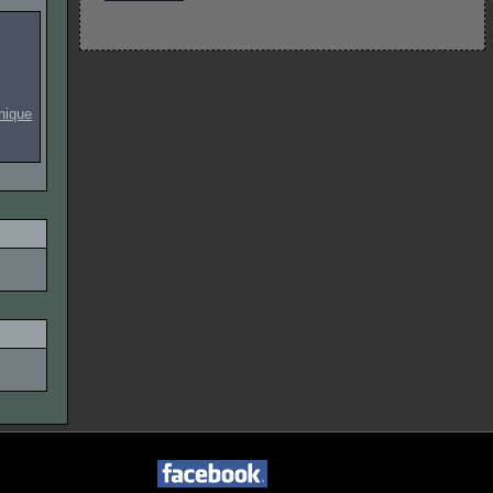
onique