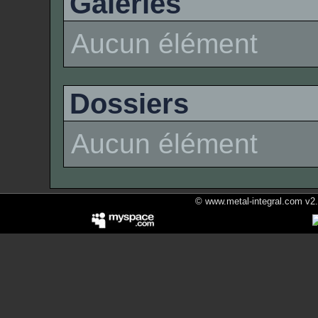
Galeries
Aucun élément
Dossiers
Aucun élément
© www.metal-integral.com v2.5