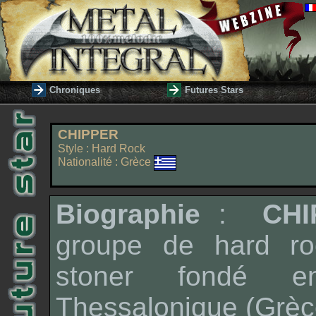
Chroniques
Futures Stars
CHIPPER
Style : Hard Rock
Nationalité : Grèce
Biographie
:
CHI
groupe de hard ro
stoner fondé 
Thessalonique (Grèc