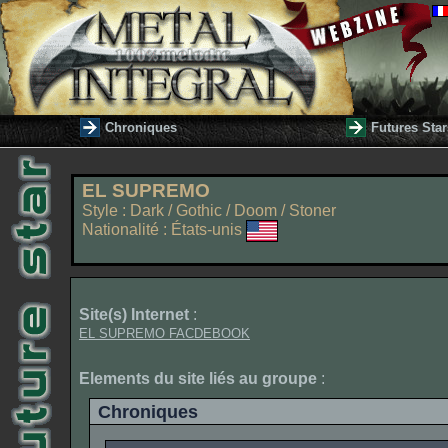
Chroniques
Futures Star
EL SUPREMO
Style : Dark / Gothic / Doom / Stoner
Nationalité : États-unis
Site(s) Internet
:
EL SUPREMO FACDEBOOK
Elements du site liés au groupe
:
Chroniques