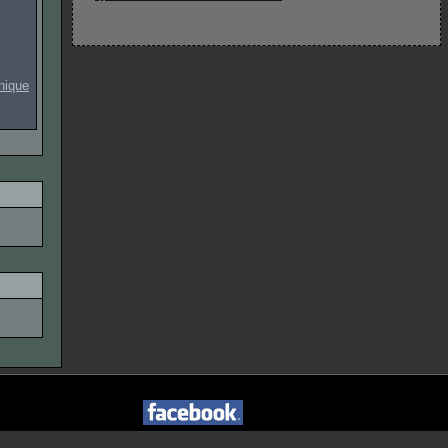
onique