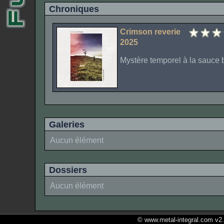
Chroniques
Crimson reverie
2025
Mystère temporel à la sauce 
Galeries
Aucun élément
Dossiers
Aucun élément
© www.metal-integral.com v2.5