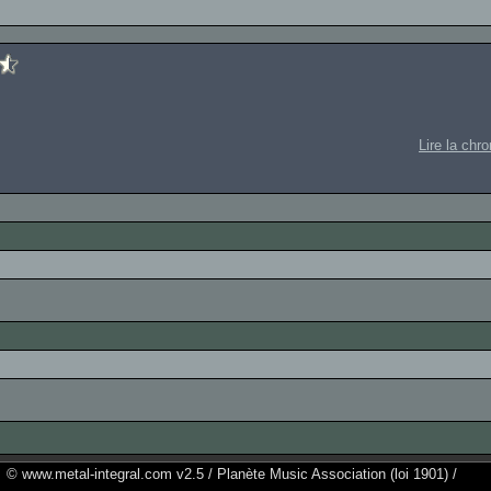
Lire la chr
© www.metal-integral.com v2.5 / Planète Music Association (loi 1901) /