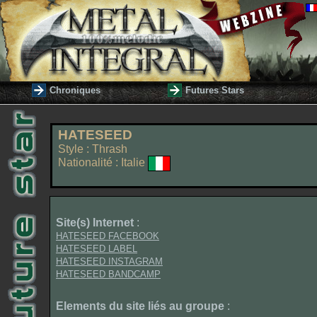
Chroniques
Futures Stars
HATESEED
Style : Thrash
Nationalité : Italie
Site(s) Internet
:
HATESEED FACEBOOK
HATESEED LABEL
HATESEED INSTAGRAM
HATESEED BANDCAMP
Elements du site liés au groupe
: