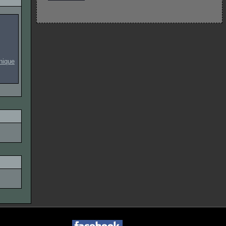
onique