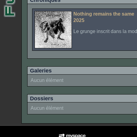
Chroniques
Nothing remains the same
2025
Le grunge inscrit dans la mod
Galeries
Aucun élément
Dossiers
Aucun élément