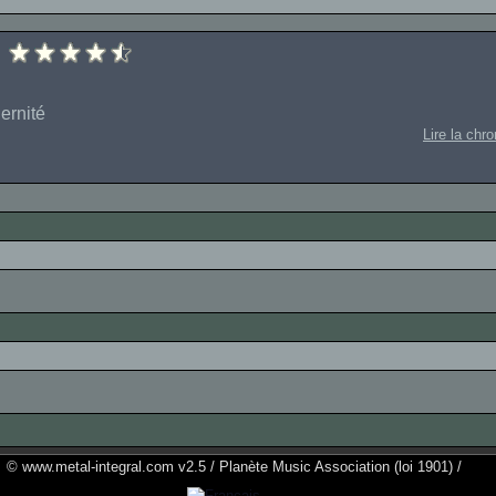
ernité
Lire la chr
© www.metal-integral.com v2.5 / Planète Music Association (loi 1901) /