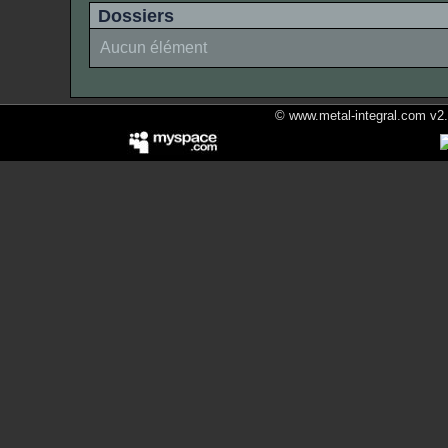
Dossiers
Aucun élément
© www.metal-integral.com v2.5