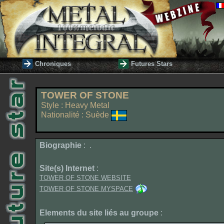
Chroniques
Futures Stars
TOWER OF STONE
Style : Heavy Metal
Nationalité : Suède
Biographie
: .
Site(s) Internet
:
TOWER OF STONE WEBSITE
TOWER OF STONE MYSPACE
Elements du site liés au groupe
: