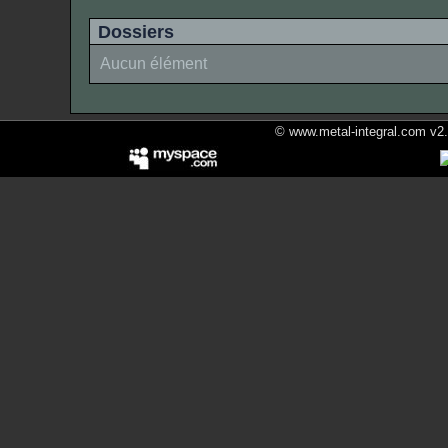
Dossiers
Aucun élément
© www.metal-integral.com v2.5