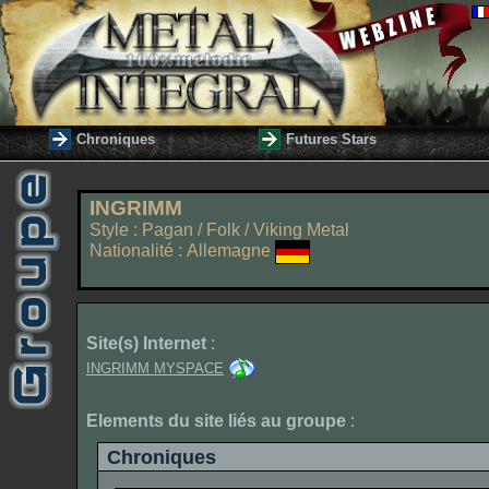
Chroniques
Futures Stars
INGRIMM
Style : Pagan / Folk / Viking Metal
Nationalité : Allemagne
Site(s) Internet
:
INGRIMM MYSPACE
Elements du site liés au groupe
:
Chroniques