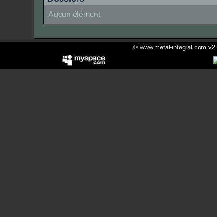
Aucun élément
© www.metal-integral.com v2.5