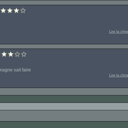
Lire la chr
magne sait faire
Lire la chr