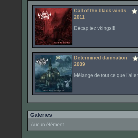
Call of the black winds
2011
Décapitez vkings!!!
Determined damnation
2009
Mélange de tout ce que l'alle
Galeries
Aucun élément