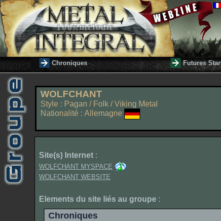
Chroniques
Futures Star
WOLFCHANT
Style : Pagan / Folk / Viking Metal
Nationalité : Allemagne
Site(s) Internet
:
WOLFCHANT MYSPACE
WOLFCHANT WEBSITE
Elements du site liés au groupe
:
Chroniques