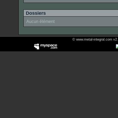
Dossiers
Aucun élément
© www.metal-integral.com v2.5