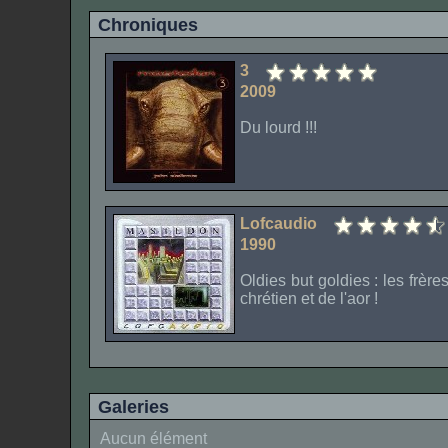
Chroniques
3
2009
Du lourd !!!
Lofcaudio
1990
Oldies but goldies : les frèr
chrétien et de l'aor !
Galeries
Aucun élément