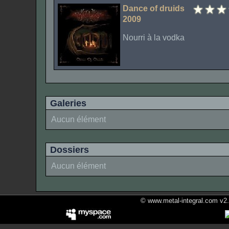
Dance of druids
2009
Nourri à la vodka
Galeries
Aucun élément
Dossiers
Aucun élément
© www.metal-integral.com v2.5