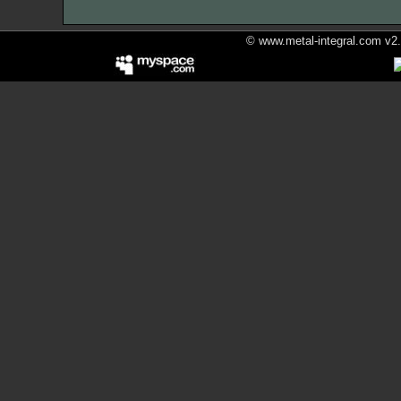
© www.metal-integral.com v2.5