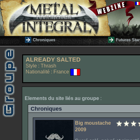
Chroniques
Futures Star
ALREADY SALTED
Style : Thrash
Nationalité : France
Elements du site liés au groupe
:
Chroniques
Big moustache
2009