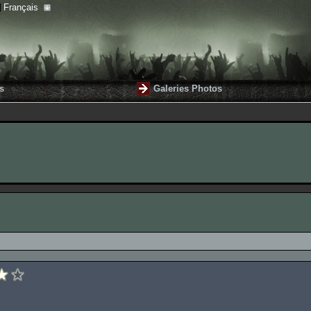
Français
s
Galeries Photos