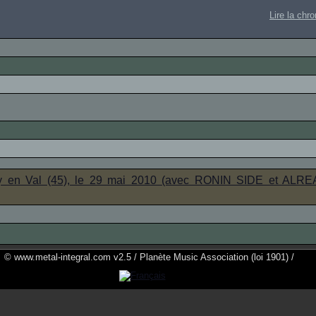
Lire la chr
 en Val (45), le 29 mai 2010 (avec RONIN SIDE et ALR
© www.metal-integral.com v2.5 / Planète Music Association (loi 1901) /